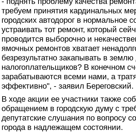
- поднять проблему качества ремонт
требуем принятия кардинальных ме
городских автодорог в нормальное с
устраивать тот ремонт, который сей
проводится выборочно и некачестве
ямочных ремонтов хватает ненадолг
безрезультатно закапывать в землю
налогоплательщиков? В конечном сче
зарабатываются всеми нами, а трат
эффективно", - заявил Береговский.
В ходе акции ее участники также со
обращением в городскую думу с тре
депутатские слушания по вопросу с
города в надлежащем состоянии.