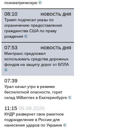
психиатрическую
©
08:10
НОВОСТЬ ДНЯ
Трамп подписал указы по
ограничению предоставления
гражданства США по праву
рождения
©
07:53
НОВОСТЬ ДНЯ
Минтранс предложил
использовать средства дорожных
фондов на защиту дорог от БПЛА
©
07:39
Урал начал утро в режиме
беспилотной опасности, горит
склад Wilberries в Екатеринбурге
©
11:15
06.08.2026
КНДР развернет свое ракетное
подразделение в России для
нанесения ударов по Украине
©