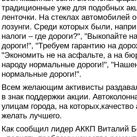
традиционные уже для подобных ак
ленточки. На стеклах автомобилей 
лозунги. Среди которых были, напри
налоги – где дороги?", "Выкопайте н
дороги!", "Требуем гарантию на доро
"Экономить не на асфальте, а на бю
народу нормальные дороги!", "Нашен
нормальные дороги!".
Всем желающим активисты раздава
в знак поддержки акции. Автоколон
улицам города, на которых,качество
желать лучшего.
Как сообщил лидер АККП Виталий Бе